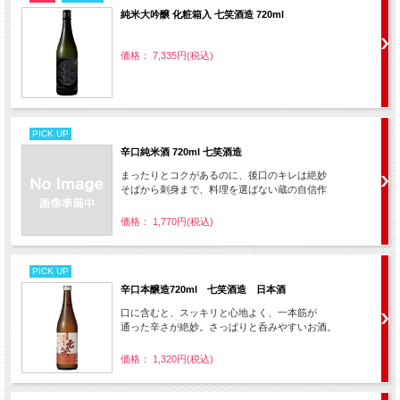
純米大吟醸 化粧箱入 七笑酒造 720ml
価格： 7,335円(税込)
PICK UP
辛口純米酒 720ml 七笑酒造
まったりとコクがあるのに、後口のキレは絶妙
そばから刺身まで、料理を選ばない蔵の自信作
価格： 1,770円(税込)
PICK UP
辛口本醸造720ml 七笑酒造 日本酒
口に含むと、スッキリと心地よく、一本筋が
通った辛さが絶妙。さっぱりと呑みやすいお酒。
価格： 1,320円(税込)