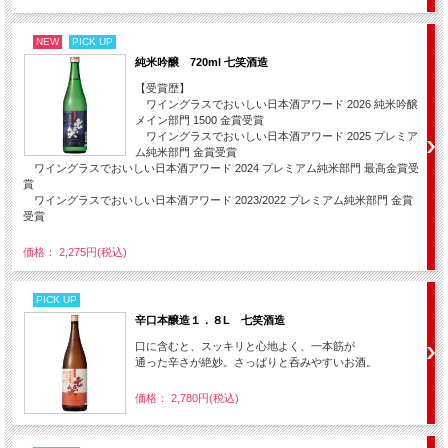
NEW
PICK UP
純米吟醸 720ml 七笑酒造
【受賞歴】
ワイングラスでおいしい日本酒アワード 2026 純米吟醸
メイン部門 1500 金賞受賞
ワイングラスでおいしい日本酒アワード 2025 プレミア
ム純米部門 金賞受賞
ワイングラスでおいしい日本酒アワード 2024 プレミアム純米部門 最高金賞受
賞
ワイングラスでおいしい日本酒アワード 2023/2022 プレミアム純米部門 金賞
受賞
価格： 2,275円(税込)
PICK UP
辛口本醸造１．８L 七笑酒造
口に含むと、スッキリと心地よく、一本筋が
通った辛さが絶妙。さっぱりと呑みやすいお酒。
価格： 2,780円(税込)