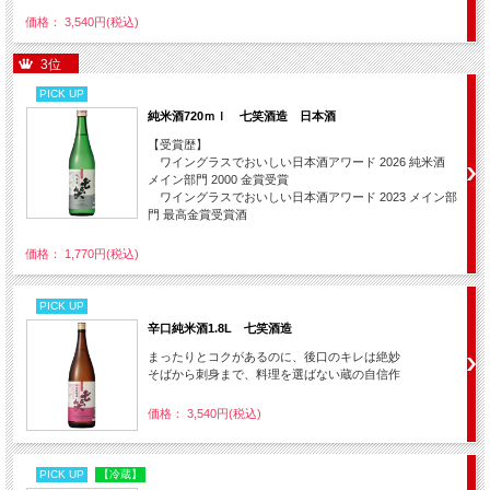
価格： 3,540円(税込)
3位
PICK UP
純米酒720ｍｌ 七笑酒造 日本酒
【受賞歴】
ワイングラスでおいしい日本酒アワード 2026 純米酒
メイン部門 2000 金賞受賞
ワイングラスでおいしい日本酒アワード 2023 メイン部
門 最高金賞受賞酒
価格： 1,770円(税込)
PICK UP
辛口純米酒1.8L 七笑酒造
まったりとコクがあるのに、後口のキレは絶妙
そばから刺身まで、料理を選ばない蔵の自信作
価格： 3,540円(税込)
PICK UP
【冷蔵】