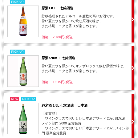
PICK UP
原酒1.8Ｌ 七笑酒造
貯蔵熟成されたアルコール度数の高いお酒です。
暑い夏に氷を浮かべて飲む原酒の味は、
また格別、コクと香りが楽しめます。
価格： 2,780円(税込)
PICK UP
原酒720ｍｌ 七笑酒造
暑い夏に氷を浮かべてオンザロックで飲む原酒の味は、
また格別、コクと香りが楽しめます。
価格： 1,515円(税込)
NEW
PICK UP
純米酒 1.8L 七笑酒造 日本酒
【受賞歴】
ワイングラスでおいしい日本酒アワード 2026 純米酒
メイン部門 2000 金賞受賞
ワイングラスでおいしい日本酒アワード 2023 メイン部
門 最高金賞受賞