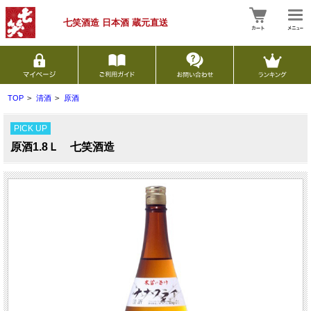
七笑酒造 日本酒
蔵元直送
TOP
>
清酒
>
原酒
PICK UP
原酒1.8Ｌ 七笑酒造