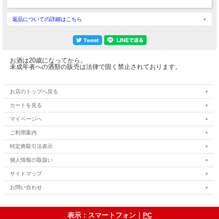
返品についての詳細はこちら
お酒は20歳になってから。
未成年者への酒類の販売は法律で固く禁止されております。
お店のトップへ戻る
カートを見る
マイページへ
ご利用案内
特定商取引法表示
個人情報の取扱い
サイトマップ
お問い合わせ
表示：スマートフォン｜
PC