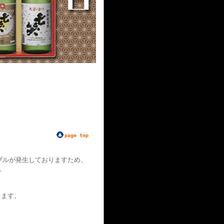
page top
ブルが発生しておりますため、
。
ります。