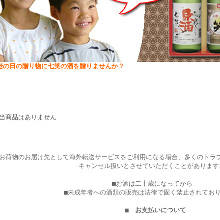
老の日の贈り物に七笑の酒を贈りませんか？
商品一覧
当商品はありません
お荷物のお届け先として海外転送サービスをご利用になる場合、多くのトラ
キャンセル扱いとさせていただくことがあります
■お酒は二十歳になってから
■未成年者への酒類の販売は法律で固く禁止されてお
■ お支払いについて