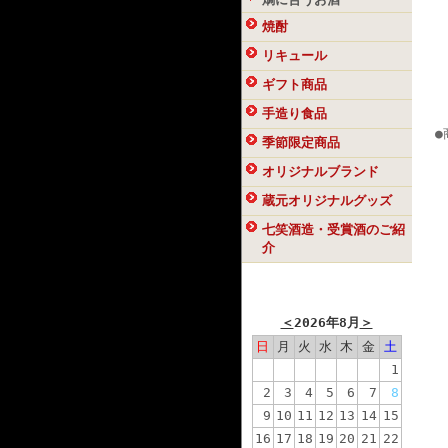
焼酎
リキュール
ギフト商品
手造り食品
●
季節限定商品
オリジナルブランド
蔵元オリジナルグッズ
七笑酒造・受賞酒のご紹
介
カレンダー
＜
2026年8月
＞
日
月
火
水
木
金
土
1
2
3
4
5
6
7
8
9
10
11
12
13
14
15
16
17
18
19
20
21
22