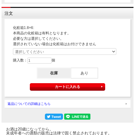
注文
化粧箱1.8×6:
本商品の化粧箱は有料となります。
必要な方は選択してください。
選択されていない場合は化粧箱はお付けできません
購入数：
個
在庫
あり
返品についての詳細はこちら
お酒は20歳になってから。
未成年者への酒類の販売は法律で固く禁止されております。