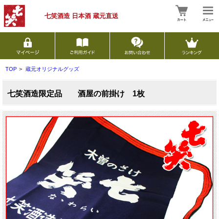
七笑酒造 日本酒
蔵元直送
TOP
>
蔵元オリジナルグッズ
七笑酒造限定品 酒屋の前掛け 1枚