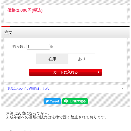
価格:
2,000円
(税込)
注文
購入数：
個
在庫
あり
七笑のロゴ入り！限定前掛け
返品についての詳細はこちら
お酒は20歳になってから。
未成年者への酒類の販売は法律で固く禁止されております。