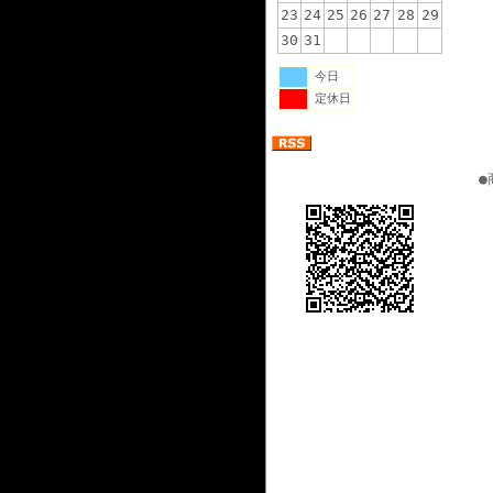
23
24
25
26
27
28
29
30
31
今日
定休日
携帯ページ
●