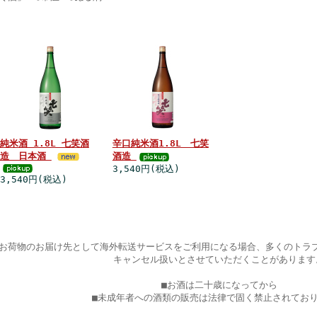
この商品を見ている方はこちらの商品も見ています。
純米酒 1.8L 七笑酒
辛口純米酒1.8L 七笑
造 日本酒
酒造
3,540円(税込)
3,540円(税込)
お荷物のお届け先として海外転送サービスをご利用になる場合、多くのトラ
キャンセル扱いとさせていただくことがあります
■お酒は二十歳になってから
■未成年者への酒類の販売は法律で固く禁止されてお