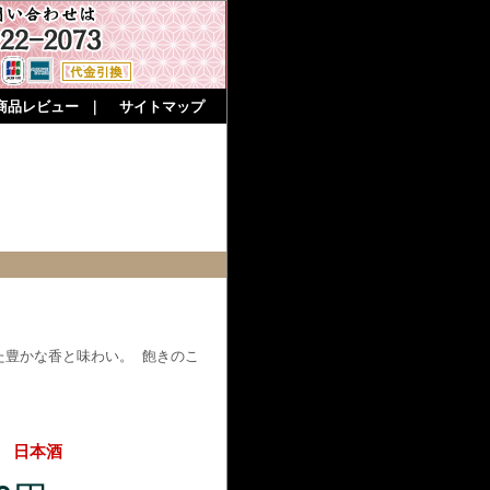
商品レビュー
｜
サイトマップ
た豊かな香と味わい。 飽きのこ
造 日本酒