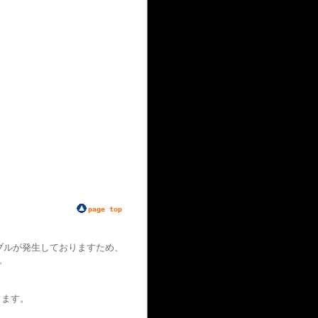
page top
ブルが発生しておりますため、
。
ります。