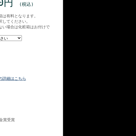
70円
(税込)
箱は有料となります。
択してください。
ない場合は化粧箱はお付けで
の詳細はこちら
 金賞受賞