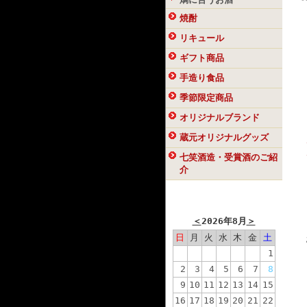
焼酎
リキュール
ギフト商品
手造り食品
季節限定商品
オリジナルブランド
蔵元オリジナルグッズ
七笑酒造・受賞酒のご紹
介
カレンダー
＜
2026年8月
＞
日
月
火
水
木
金
土
1
2
3
4
5
6
7
8
9
10
11
12
13
14
15
16
17
18
19
20
21
22