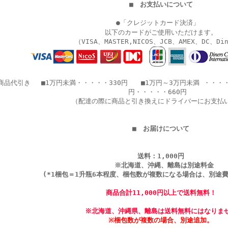
■ お支払いについて
●「クレジットカード決済」
以下のカードがご使用いただけます。
（VISA、MASTER,NICOS、JCB、AMEX、DC、Di
商品代引き
■1万円未満・・・・・330円 ■1万円～3万円未満 ・・・
円・・・・・660円
（配達の際に商品と引き換えにドライバーにお支払
■ お届けについて
送料：1,000円
※北海道、沖縄、離島は別途料金
(*1梱包＝1升瓶6本程度、梱包数が複数になる場合は、別途費
商品合計11,000円以上で送料無料！
※北海道、沖縄県、離島は送料無料にはなりま
※梱包数が複数の場合、別途追加。